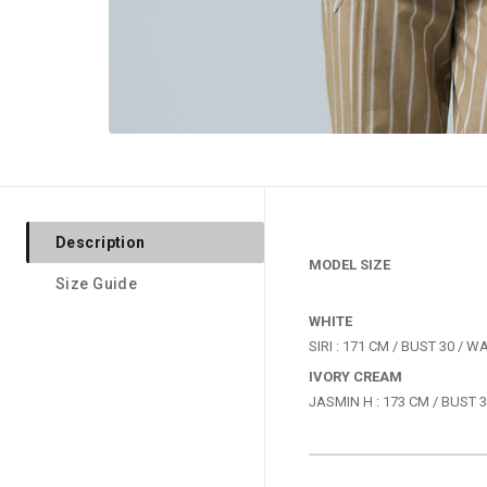
Description
MODEL SIZE
Size Guide
WHITE
IVORY CREAM
JASMIN H : 173 CM / BUST 32