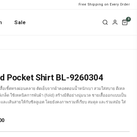
Free Shipping on Every Order
0
n
Sale
d Pocket Shirt BL-9260304
: เสื้อเชิ้ตทรงผ่อนคลาย ตัดเย็บจากผ้าคอตตอนน้ำหนักเบา สวมใส่สบาย ดีเทล
เกล็ด ใช้เทคนิคการพับผ้า (fold) สร้างมิติอย่างนุ่มนวล ชายเสื้อออกแบบเป็น
วะและเส้นสายให้กับซิลลูเอต โดยยังคงภาพรวมที่เรียบ สมดุล และร่วมสมัย ใส่
Current
00
price
is: