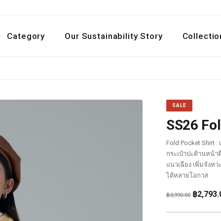
Category
Our Sustainability Story
Collectio
SALE
SS26 Fol
Fold Pocket Shirt 
กระเป๋าปะด้านหน้าตี
แนวเฉียง เพิ่มจังห
ได้หลายโอกาส
Original
฿
2,793.
฿
3,990.00
price
was: