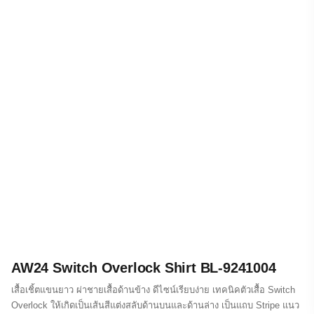
AW24 Switch Overlock Shirt BL-9241004
เสื้อเชิ้ตแขนยาว ผ่าชายเสื้อด้านข้าง ดีไซน์เรียบง่าย เทคนิคตัวเสื้อ Switch
Overlock ให้เกิดเป็นเส้นสีแต่งสลับด้านบนและด้านล่าง เป็นแถบ Stripe แนว