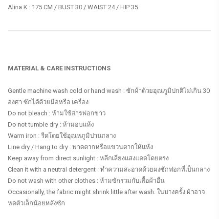
Alina K : 175 CM / BUST 30 / WAIST 24 / HIP 35.
MATERIAL & CARE INSTRUCTIONS
Gentle machine wash cold or hand wash : ซักผ้าด้วยอุณภูมิปกติไม่เกิน 30
องศา ซักได้ด้วยมือหรือ เครื่อง
Do not bleach : ห้ามใช้สารฟอกขาว
Do not tumble dry : ห้ามอบแห้ง
Warm iron : รีดโดยใช้อุณหภูมิปานกลาง
Line dry / Hang to dry : พาดตากหรือแขวนตากให้แห้ง
Keep away from direct sunlight : หลีกเลี่ยงแสงแดดโดยตรง
Clean it with a neutral detergent : ทำความสะอาดด้วยผงซักฟอกที่เป็นกลาง
Do not wash with other clothes : ห้ามซักรวมกับเสื้อผ้าอื่น
Occasionally, the fabric might shrink little after wash. ในบางครั้ง ผ้าอาจ
หดตัวเล็กน้อยหลังซัก