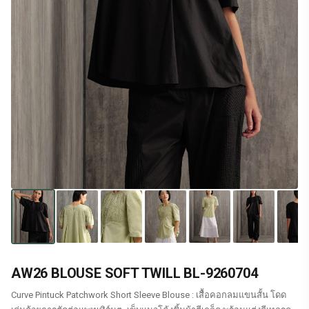
AW26 BLOUSE SOFT TWILL BL-9260704
Curve Pintuck Patchwork Short Sleeve Blouse : เสื้อคอกลมแขนสั้น โดด