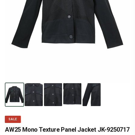
SALE
AW25 Mono Texture Panel Jacket JK-9250717