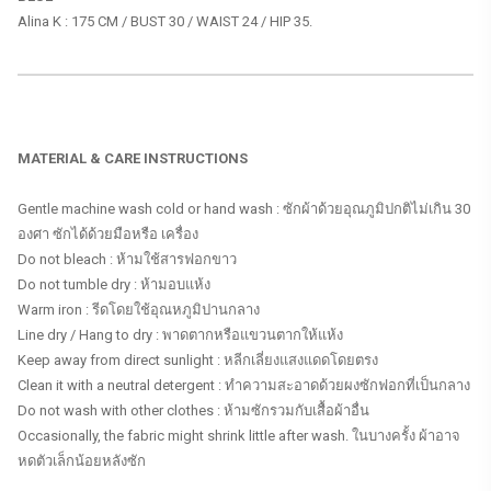
Alina K : 175 CM / BUST 30 / WAIST 24 / HIP 35.
MATERIAL & CARE INSTRUCTIONS
Gentle machine wash cold or hand wash : ซักผ้าด้วยอุณภูมิปกติไม่เกิน 30
องศา ซักได้ด้วยมือหรือ เครื่อง
Do not bleach : ห้ามใช้สารฟอกขาว
Do not tumble dry : ห้ามอบแห้ง
Warm iron : รีดโดยใช้อุณหภูมิปานกลาง
Line dry / Hang to dry : พาดตากหรือแขวนตากให้แห้ง
Keep away from direct sunlight : หลีกเลี่ยงแสงแดดโดยตรง
Clean it with a neutral detergent : ทำความสะอาดด้วยผงซักฟอกที่เป็นกลาง
Do not wash with other clothes : ห้ามซักรวมกับเสื้อผ้าอื่น
Occasionally, the fabric might shrink little after wash. ในบางครั้ง ผ้าอาจ
หดตัวเล็กน้อยหลังซัก