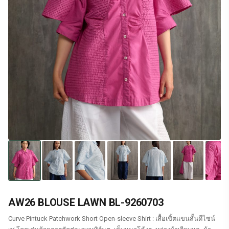
AW26 BLOUSE LAWN BL-9260703
Curve Pintuck Patchwork Short Open-sleeve Shirt : เสื้อเชิ้ตแขนสั้นดีไซน์