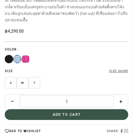
เท่ โดดเด่นด้วยการตัดต่อแพทเทิร์นตะเข็บแนวโค้งระหว่างผ้าเรียบและผ้า
เกล็ด พร้อมเย็บแต่งรูดระบายย่นในตัว ช่วงแขนออกแบบด้วยคัตติ้งทรงโค้ง
มน เพิ่มลูกเล่นสะดุดตาด้วยดีเทลผ่าช่องตัดเว้า (Cut-out) ที่เชื่อมต่อยาวไปถึง
ปลายแขนเสื้อ
฿
4,290.00
COLOR :
SIZE GUIDE
SIZE
s
m
l
–
+
ADD TO CART
SHARE:
ADD TO WISHLIST