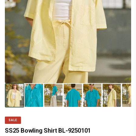
SALE
SS25 Bowling Shirt BL-9250101