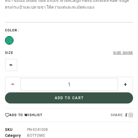
หน้า ขอบเอวสอดยางยืด มีจีบเข่าสไตล์Cargo Pants และดีเทล Raw- Edge
ตรงกระเป๋าและปลายขา ให้ความเท่และทะมัดทะแมง
COLOR :
SIZE GUIDE
SIZE
m
–
+
ADD TO CART
SHARE:
ADD TO WISHLIST
SKU
PN-9241008
Category
BOTTOMS