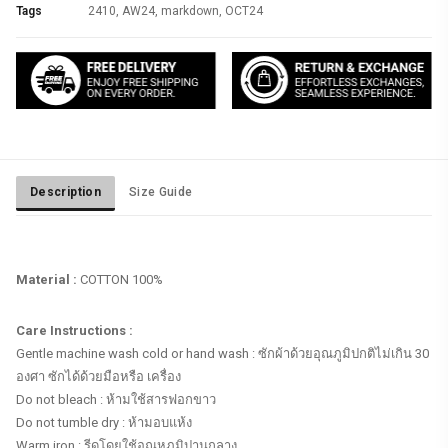
Tags
2410
,
AW24
,
markdown
,
OCT24
Description
Size Guide
Material :
COTTON 100%
Gentle machine wash cold or hand wash : ซักผ้าด้วยอุณภูมิปกติไม่เกิน 30
องศา ซักได้ด้วยมือหรือ เครื่อง
Do not bleach : ห้ามใช้สารฟอกขาว
Do not tumble dry : ห้ามอบแห้ง
Warm iron : รีดโดยใช้อุณหภูมิปานกลาง