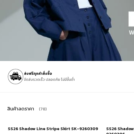
ส่งฟรีทุกคำสั่งซื้อ
จัดส่งรวดเร็ว ปลอดภัย ไม่มีขั้นต่ำ
สินค้าลดราคา
(78)
SS26 Shadow Line Stripe Skirt SK-9260309
SS26 Shadow 
-30%
ช้อปเลย
-30%