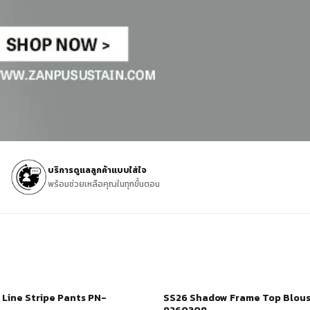
บริการดูแลลูกค้าแบบใส่ใจ
พร้อมช่วยเหลือคุณในทุกขั้นตอน
Line Stripe Pants PN-
SS26 Shadow Frame Top Blous
ช้อปเลย
-30%
ช้อปเลย