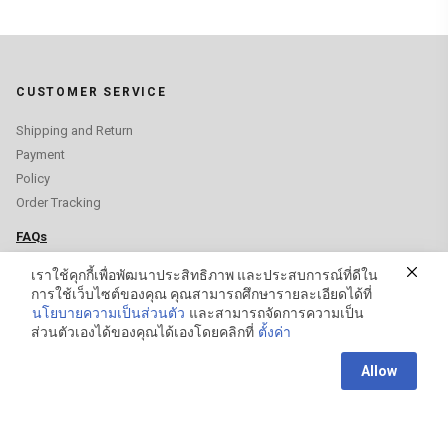
CUSTOMER SERVICE
Shipping and Return
Payment
Policy
Order Tracking
FAQs
เราใช้คุกกี้เพื่อพัฒนาประสิทธิภาพ และประสบการณ์ที่ดีใน
HEADQUARTER
การใช้เว็บไซต์ของคุณ คุณสามารถศึกษารายละเอียดได้ที่
นโยบายความเป็นส่วนตัว
และสามารถจัดการความเป็น
YMF INTERNATIONAL THAI CO., LTD.
ส่วนตัวเองได้ของคุณได้เองโดยคลิกที่
ตั้งค่า
+66 2961 5675
Contact us
Allow
STORE LOCATION
Open
chaty
GET IN TOUCH