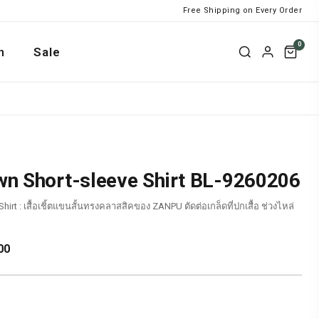
Free Shipping on Every Order
0
n
Sale
n Short-sleeve Shirt BL-9260206
hirt : เสื้อเชิ้ตแขนสั้นทรงคลาสสิคของ ZANPU ตัดต่อเกล็ดที่ปกเสื้อ ช่วงไหล่
Current
00
price
is:
0.
฿2,303.00.