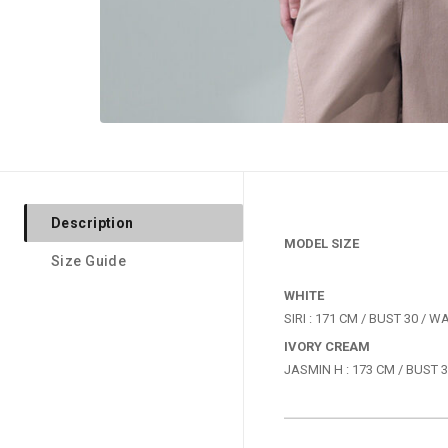
Description
MODEL SIZE
Size Guide
WHITE
IVORY CREAM
JASMIN H : 173 CM / BUST 32