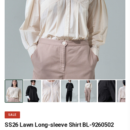
SALE
SS26 Lawn Long-sleeve Shirt BL-9260502