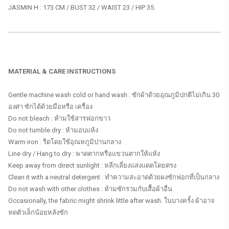
JASMIN H : 173 CM / BUST 32 / WAIST 23 / HIP 35.
MATERIAL & CARE INSTRUCTIONS
Gentle machine wash cold or hand wash : ซักผ้าด้วยอุณภูมิปกติไม่เกิน 30
องศา ซักได้ด้วยมือหรือ เครื่อง
Do not bleach : ห้ามใช้สารฟอกขาว
Do not tumble dry : ห้ามอบแห้ง
Warm iron : รีดโดยใช้อุณหภูมิปานกลาง
Line dry / Hang to dry : พาดตากหรือแขวนตากให้แห้ง
Keep away from direct sunlight : หลีกเลี่ยงแสงแดดโดยตรง
Clean it with a neutral detergent : ทำความสะอาดด้วยผงซักฟอกที่เป็นกลาง
Do not wash with other clothes : ห้ามซักรวมกับเสื้อผ้าอื่น
Occasionally, the fabric might shrink little after wash. ในบางครั้ง ผ้าอาจ
หดตัวเล็กน้อยหลังซัก