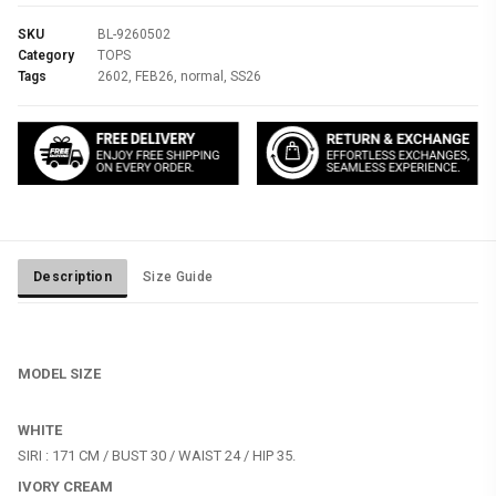
SKU
BL-9260502
Category
TOPS
Tags
2602
,
FEB26
,
normal
,
SS26
Description
Size Guide
MODEL SIZE
WHITE
IVORY CREAM