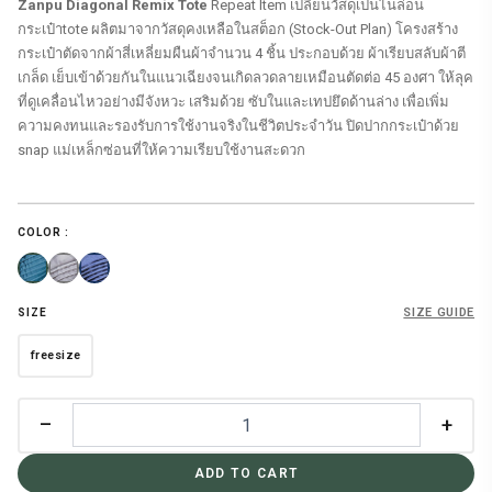
Zanpu Diagonal Remix Tote
Repeat Item เปลี่ยนวัสดุเป็นไนล่อน
กระเป๋าtote ผลิตมาจากวัสดุคงเหลือในสต็อก (Stock-Out Plan) โครงสร้าง
กระเป๋าตัดจากผ้าสี่เหลี่ยมผืนผ้าจำนวน 4 ชิ้น ประกอบด้วย ผ้าเรียบสลับผ้าตี
เกล็ด เย็บเข้าด้วยกันในแนวเฉียงจนเกิดลวดลายเหมือนตัดต่อ 45 องศา ให้ลุค
ที่ดูเคลื่อนไหวอย่างมีจังหวะ เสริมด้วย ซับในและเทปยึดด้านล่าง เพื่อเพิ่ม
ความคงทนและรองรับการใช้งานจริงในชีวิตประจำวัน ปิดปากกระเป๋าด้วย
snap แม่เหล็กซ่อนที่ให้ความเรียบใช้งานสะดวก
COLOR :
SIZE GUIDE
SIZE
freesize
–
+
ADD TO CART