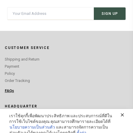
SIGN UP
CUSTOMER SERVICE
Shipping and Return
Payment
Policy
Order Tracking
FAQs
HEADQUARTER
เราใช้คุกกี้เพื่อพัฒนาประสิทธิภาพ และประสบการณ์ที่ดีใน
YMF INTERNATIONAL THAI CO., LTD.
การใช้เว็บไซต์ของคุณ คุณสามารถศึกษารายละเอียดได้ที่
+66 2961 5675
นโยบายความเป็นส่วนตัว
และสามารถจัดการความเป็น
ส่วนตัวเองได้ของคุณได้เองโดยคลิกที่
ตั้งค่า