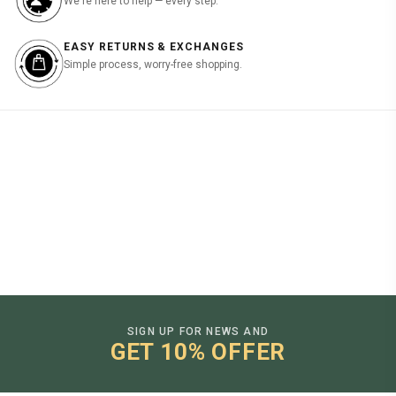
We're here to help — every step.
EASY RETURNS & EXCHANGES
Simple process, worry-free shopping.
SIGN UP FOR NEWS AND
GET 10% OFFER