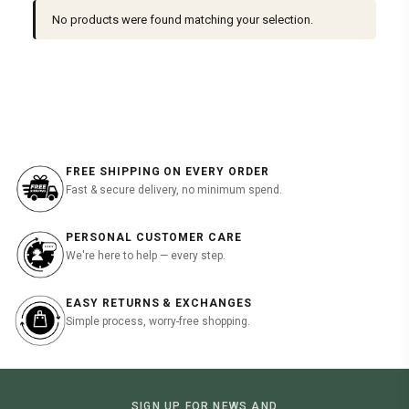
No products were found matching your selection.
FREE SHIPPING ON EVERY ORDER
Fast & secure delivery, no minimum spend.
PERSONAL CUSTOMER CARE
We're here to help — every step.
EASY RETURNS & EXCHANGES
Simple process, worry-free shopping.
SIGN UP FOR NEWS AND