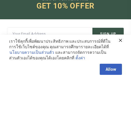
GET 10% OFFER
SIGN UP
เราใช้คุกกี้เพื่อพัฒนาประสิทธิภาพ และประสบการณ์ที่ดีใน
การใช้เว็บไซต์ของคุณ คุณสามารถศึกษารายละเอียดได้ที่
นโยบายความเป็นส่วนตัว
และสามารถจัดการความเป็น
ส่วนตัวเองได้ของคุณได้เองโดยคลิกที่
ตั้งค่า
Contact us
CUSTOMER SERVICE
Allow
Open
chaty
Shipping and Return
Payment
Policy
Order Tracking
FAQs
HEADQUARTER